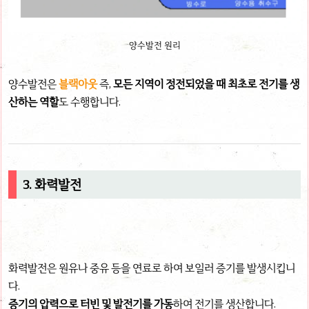
양수발전 원리
양수발전은
블랙아웃
즉,
모든 지역이 정전되었을 때 최초로 전기를 생
산하는 역할
도 수행합니다.
3. 화력발전
화력발전은 원유나 중유 등을 연료로 하여 보일러 증기를 발생시킵니
다.
증기의 압력으로 터빈 및 발전기를 가동
하여 전기를 생산합니다.