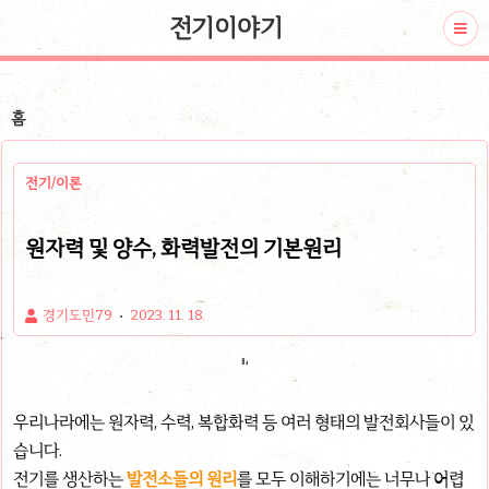
전기이야기
홈
전기/이론
원자력 및 양수, 화력발전의 기본원리
경기도민79
2023. 11. 18.
우리나라에는 원자력, 수력, 복합화력 등 여러 형태의 발전회사들이 있
습니다.
전기를 생산하는
발전소들의 원리
를 모두 이해하기에는 너무나 어렵