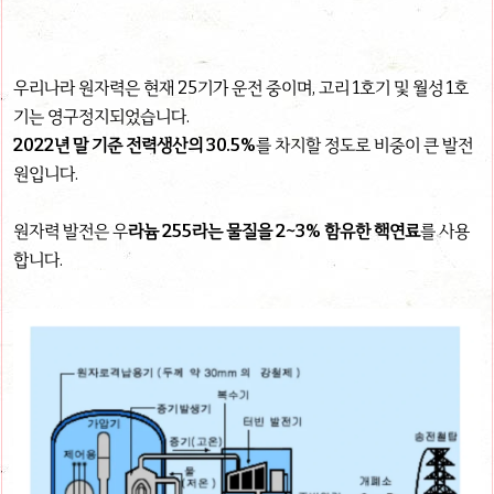
우리나라 원자력은 현재 25기가 운전 중이며, 고리 1호기 및 월성 1호
기는 영구정지되었습니다.
2022년 말 기준 전력생산의 30.5%
를 차지할 정도로 비중이 큰 발전
원입니다.
원자력 발전은 우
라늄 255라는 물질을 2~3% 함유한 핵연료
를 사용
합니다.