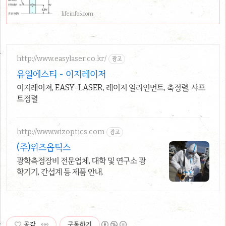
lifeinfo5.com
http://www.easylaser.co.kr/
광고
유일에스티 - 이지레이저
이지레이져, EASY-LASER, 레이저 얼라인먼트, 축정렬, 샤프
트정렬
http://www.wizoptics.com
광고
(주)위즈옵틱스
광학측정장비 전문업체, 대학 및 연구소 광
학기기, 간섭계 등 제품 안내.
공감
구독하기