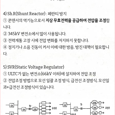
4) Sh.R(Shunt Reactor) : 페란티 방지
① 콘덴서의 역기능으로서
지상 무효전력을 공급하여 전압을 조정
합
니다.
② 345kV 변전소에서 많이 사용됩니다.
③ 전력계통 고장 시에 전압 변화를 저지하지 못합니다.
④ 정지기나 소음 진동이 커서 이에 대한 방음, 방진 대책이 필요합니
다.
5) SVR(Static Voltage Regulator)
① ULTC가 없는 변전소(66kV 이하)에 설치하여 전압 조정
② 전압조정 방법으로 모선 일괄 조정 방식, 급전선 조정방식, 모선일
과+급전선 조정방식이 있습니다.