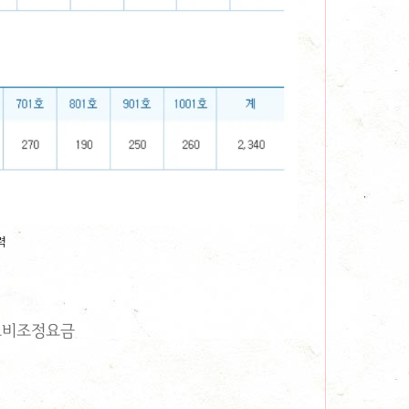
력
연료비조정요금