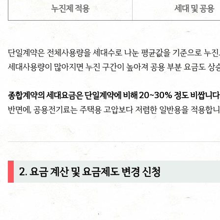
누진제 적용
세대 및 공용
단일계약은 전체사용량을 세대수로 나눈 평균값을 기준으로 누진
세대사용량이 많아지면 누진 구간이 높아져 공용 부분 요금도 상
종합계약의 세대요금은 단일계약에 비해 20~30% 정도 비쌉니다
반면에, 공용전기료는 주택용 고압보다 저렴한 일반용을 적용합니
2. 요금 계산 및 요금제도 변경 신청