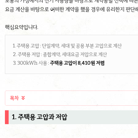
보통의 가정에서의 전기 사용량을 바탕으로 계약종별 선택에 따른
요금 계산을 바탕으로 어떠한 계약을 했을 경우에 유리한지 판단해
핵심요약입니다.
1. 주택용 고압 : 단일계약, 세대 및 공용 부분 고압으로 계산
2. 주택용 저압 : 종합계약, 세대요금 저압으로 계산
3. 300kWh 사용 :
주택용 고압이 8,410원 저렴
목차

1. 주택용 고압과 저압