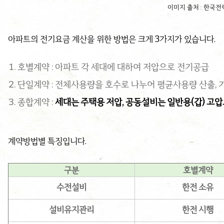
이미지 출처 : 한국전
아파트의 전기요금 계산을 위한 방법은 크게 3가지가 있습니다.
호별계약 : 아파트 각 세대에 대하여 저압으로 전기공급
단일계약 : 전체사용량을 호수로 나누어 평균사용량 산출, 
종합계약 :
세대는 주택용 저압, 공동설비는 일반용(갑) 고
계약방법별 특징입니다.
구분
호별계약
수전설비
한전 소유
설비유지관리
한전 시행