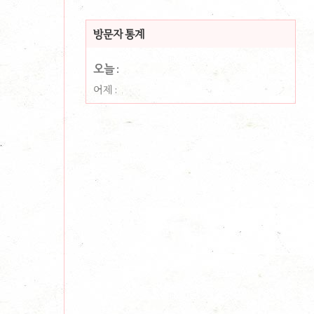
방문자 통계
오늘 :
어제 :