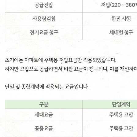
공급전압
저압(220 ~ 380
사용량검침
한전 시행
전기요금 청구
세대별 청구
초기에는 아파트에 주택용 저압요금만 적용되었습니다.
하지만 고압으로 공급하면서 비싼 요금이 청구되니, 이를 개선하여
단일 및 종합계약에 적용되는 요금입니다.
구분
단일계약
세대요금
주택용 고압
공용요금
주택용 고압